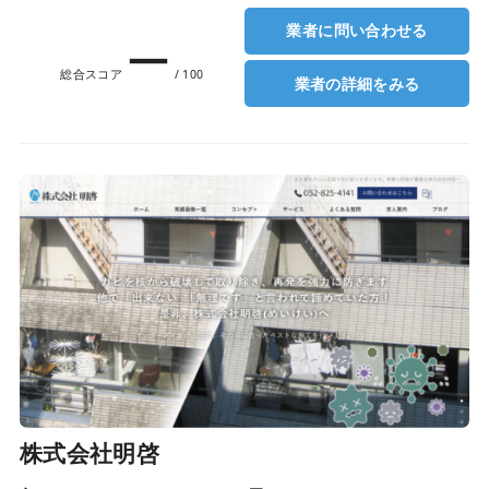
業者に問い合わせる
ー
総合スコア
/ 100
業者の詳細をみる
株式会社明啓