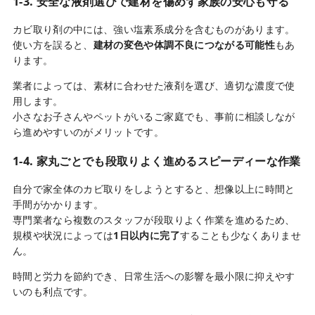
1-3. 安全な液剤選びで建材を傷めず家族の安心も守る
カビ取り剤の中には、強い塩素系成分を含むものがあります。
使い方を誤ると、
建材の変色や体調不良につながる可能性
もあ
ります。
業者によっては、素材に合わせた液剤を選び、適切な濃度で使
用します。
小さなお子さんやペットがいるご家庭でも、事前に相談しなが
ら進めやすいのがメリットです。
1-4. 家丸ごとでも段取りよく進めるスピーディーな作業
自分で家全体のカビ取りをしようとすると、想像以上に時間と
手間がかかります。
専門業者なら複数のスタッフが段取りよく作業を進めるため、
規模や状況によっては
1日以内に完了
することも少なくありませ
ん。
時間と労力を節約でき、日常生活への影響を最小限に抑えやす
いのも利点です。