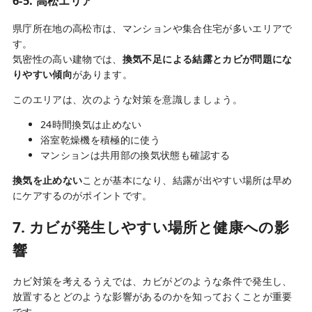
6-5. 高松エリア
県庁所在地の高松市は、マンションや集合住宅が多いエリアで
す。
気密性の高い建物では、
換気不足による結露とカビが問題にな
りやすい傾向
があります。
このエリアは、次のような対策を意識しましょう。
24時間換気は止めない
浴室乾燥機を積極的に使う
マンションは共用部の換気状態も確認する
換気を止めない
ことが基本になり、結露が出やすい場所は早め
にケアするのがポイントです。
7. カビが発生しやすい場所と健康への影
響
カビ対策を考えるうえでは、カビがどのような条件で発生し、
放置するとどのような影響があるのかを知っておくことが重要
です。