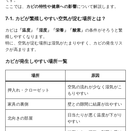
ここでは、
カビの特性や健康への影響
について解説します。
7-1. カビが繁殖しやすい空気が淀む場所とは？
カビは
「温度」「湿度」「栄養」「酸素」
の条件がそろうと繁
殖しやすくなります。
特に、空気が淀む場所は湿気がたまりやすく、カビの発生リス
クが高まります。
カビが発生しやすい場所一覧
場所
原因
空気の流れが少なく湿気がこ
押入れ・クローゼット
もりやすい
家具の裏側
壁との隙間に結露が出やすい
日当たりが悪く温度が下がり
北向きの部屋
やすい