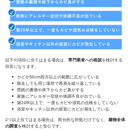
以下の項目に当てはまる場合は、
専門業者への相談
を検討する
目安になります。
カビが50cm四方以上の範囲に広がっている
除去しても同じ場所で再発を繰り返している
壁紙の裏側や床下からカビ臭がする
家族にアレルギー症状や体調不良が出ている
築20年以上で、一度もカビや湿気の点検をしていない
浴室やキッチン以外の居室にカビが発生している
2つ以上当てはまる場合は、部分的な対処だけでなく、
建物全体
の調査
を検討すると安心です。