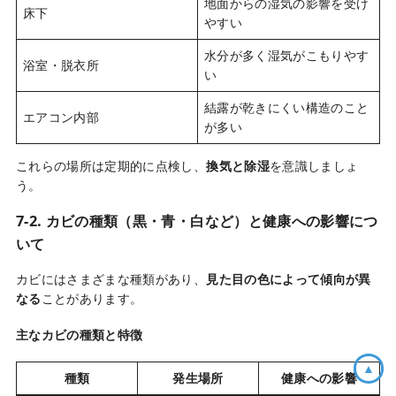
地面からの湿気の影響を受け
床下
やすい
水分が多く湿気がこもりやす
浴室・脱衣所
い
結露が乾きにくい構造のこと
エアコン内部
が多い
これらの場所は定期的に点検し、
換気と除湿
を意識しましょ
う。
7-2. カビの種類（黒・青・白など）と健康への影響につ
いて
カビにはさまざまな種類があり、
見た目の色によって傾向が異
なる
ことがあります。
主なカビの種類と特徴
▲
種類
発生場所
健康への影響