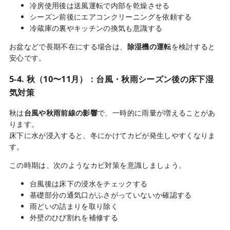
冷房使用後は送風運転で内部を乾燥させる
シーズン前後にエアコンクリーニングを依頼する
冷蔵庫の裏やキッチンの換気も意識する
お盆などで長期不在にする場合は、
除湿機の運転
を検討すると
安心です。
5-4. 秋（10〜11月）：台風・秋雨シーズン後の床下湿
気対策
秋は
台風や秋雨前線の影響
で、一時的に雨量が増えることがあ
ります。
床下に水が浸入すると、冬にかけてカビが発生しやすくなりま
す。
この時期は、次のようなカビ対策を意識しましょう。
台風後は床下の浸水をチェックする
基礎部分の通気口がふさがっていないか確認する
雨どいの詰まりを取り除く
外壁のひび割れを補修する