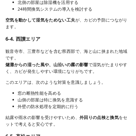
北側の部屋は除湿機を活用する
24時間換気システムの導入を検討する
空気を動かして湿気をためない工夫
が、カビの予防につながり
ます。
6-4. 西讃エリア
観音寺市、三豊市などを含む県西部で、海と山に挟まれた地域
です。
燧灘からの湿った風や、山沿いの霧の影響
で湿気がたまりやす
く、カビが発生しやすい環境になりがちです。
このエリアは、次のような対策を意識しましょう。
窓の断熱性能を高める
山側の部屋は特に換気を意識する
外壁の防水処理を定期的に行う
結露や雨水の影響を受けやすいため、
外回りの点検と換気
をセ
ットで考えると安心です。