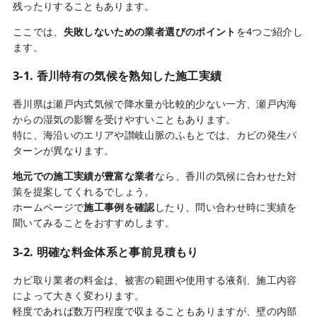
残ったりすることもあります。
ここでは、
失敗しないための業者選びのポイント
を4つご紹介し
ます。
3-1. 香川特有の気候を熟知した施工実績
香川県は瀬戸内式気候で降水量が比較的少ない一方、瀬戸内海
からの湿気の影響を受けやすいこともあります。
特に、海沿いのエリアや讃岐山脈のふもとでは、カビの発生パ
ターンが異なります。
地元での施工実績が豊富な業者
なら、香川の気候に合わせた対
策を提案してくれるでしょう。
ホームページで
施工事例を確認
したり、問い合わせ時に実績を
聞いてみることをおすすめします。
3-2. 明確な料金体系と事前見積もり
カビ取り業者の料金は、被害の範囲や使用する液剤、施工内容
によって大きく変わります。
軽度であれば数万円程度で収まることもありますが、壁の内部