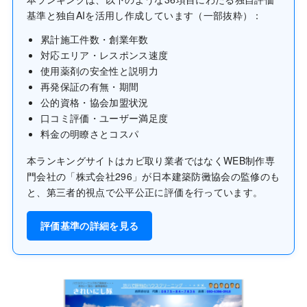
基準と独自AIを活用し作成しています（一部抜粋）：
累計施工件数・創業年数
対応エリア・レスポンス速度
使用薬剤の安全性と説明力
再発保証の有無・期間
公的資格・協会加盟状況
口コミ評価・ユーザー満足度
料金の明瞭さとコスパ
本ランキングサイトはカビ取り業者ではなくWEB制作専
門会社の「株式会社296」が日本建築防黴協会の監修のも
と、第三者的視点で公平公正に評価を行っています。
評価基準の詳細を見る