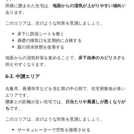
田畑に囲まれた住宅は、
地面からの湿気が上がりやすい傾向
が
あります。
このエリアは、次のような対策を意識しましょう。
床下に防湿シートを敷く
基礎の換気口を定期的に点検する
庭の排水状態を改善する
地面からの湿気対策を進めることで、
床下由来のカビリスク
を
抑えやすくなります。
6-3. 中讃エリア
丸亀市、善通寺市などを含む県の中心部で、住宅密集地が多い
エリアです。
隣家との距離が近い住宅では、
日当たりや風通しが悪くなりが
ち
です。
このエリアは、次のような対策を意識しましょう。
サーキュレーターで空気を循環させる