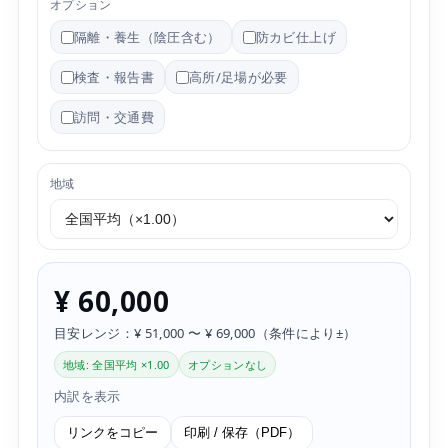
オプション
隔離・養生（陰圧含む）
防カビ仕上げ
検査・報告書
高所/足場が必要
訪問・交通費
地域
¥ 60,000
目安レンジ：¥ 51,000 〜 ¥ 69,000（条件により±）
地域: 全国平均 ×1.00
オプションなし
内訳を表示
リンクをコピー
印刷 / 保存（PDF）