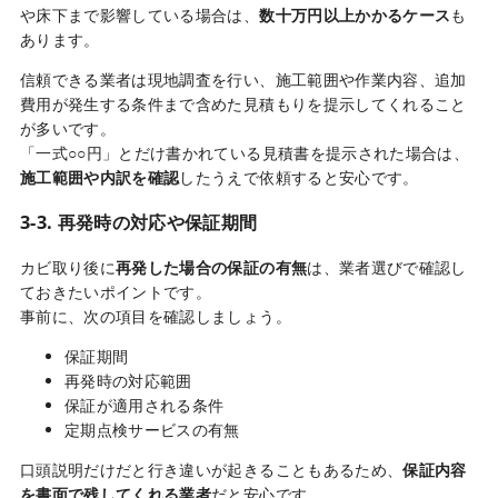
や床下まで影響している場合は、
数十万円以上かかるケース
も
あります。
信頼できる業者は現地調査を行い、施工範囲や作業内容、追加
費用が発生する条件まで含めた見積もりを提示してくれること
が多いです。
「一式○○円」とだけ書かれている見積書を提示された場合は、
施工範囲や内訳を確認
したうえで依頼すると安心です。
3-3. 再発時の対応や保証期間
カビ取り後に
再発した場合の保証の有無
は、業者選びで確認し
ておきたいポイントです。
事前に、次の項目を確認しましょう。
保証期間
再発時の対応範囲
保証が適用される条件
定期点検サービスの有無
口頭説明だけだと行き違いが起きることもあるため、
保証内容
を書面で残してくれる業者
だと安心です。